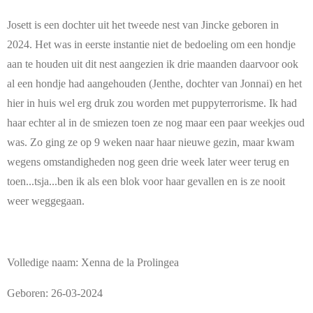
Josett is een dochter uit het tweede nest van Jincke geboren in
2024. Het was in eerste instantie niet de bedoeling om een hondje
aan te houden uit dit nest aangezien ik drie maanden daarvoor ook
al een hondje had aangehouden (Jenthe, dochter van Jonnai) en het
hier in huis wel erg druk zou worden met puppyterrorisme. Ik had
haar echter al in de smiezen toen ze nog maar een paar weekjes oud
was. Zo ging ze op 9 weken naar haar nieuwe gezin, maar kwam
wegens omstandigheden nog geen drie week later weer terug en
toen...tsja...ben ik als een blok voor haar gevallen en is ze nooit
weer weggegaan.
Volledige naam: Xenna de la Prolingea
Geboren: 26-03-2024