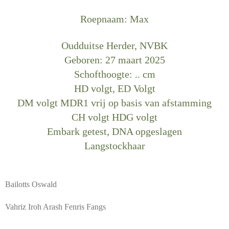
Roepnaam: Max
Oudduitse Herder, NVBK
Geboren: 27 maart 2025
Schofthoogte: .. cm
HD volgt, ED Volgt
DM volgt MDR1 vrij op basis van afstamming
CH volgt HDG volgt
Embark getest, DNA opgeslagen
Langstockhaar
Bailotts Oswald
Vahriz Iroh Arash Fenris Fangs